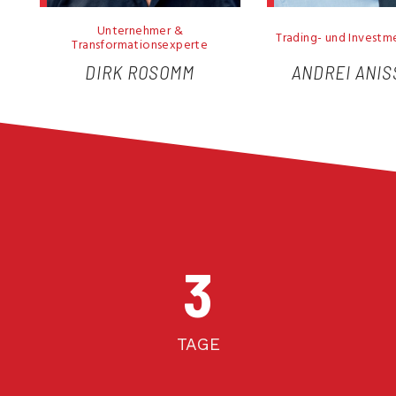
Unternehmer &
Trading- und Invest
Transformationsexperte
DIRK ROSOMM
ANDREI ANIS
3
TAGE