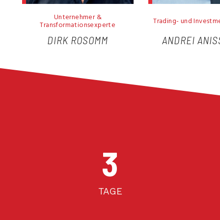
Unternehmer &
Trading- und Invest
Transformationsexperte
DIRK ROSOMM
ANDREI ANIS
3
TAGE