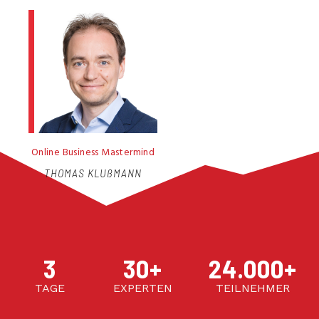
Online Business Mastermind
THOMAS KLUßMANN
3
30
+
24.000
+
TAGE
EXPERTEN
TEILNEHMER