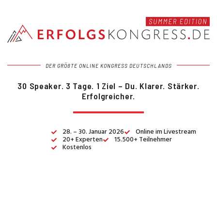
DER GRÖ
ß
TE ONLINE KONGRESS DEUTSCHLANDS
30 Speaker. 3 Tage. 1 Ziel – Du. Klarer. Stärker.
Erfolgreicher.
28. – 30. Januar 2026
Online im Livestream
20+ Experten
15.500+ Teilnehmer
Kostenlos