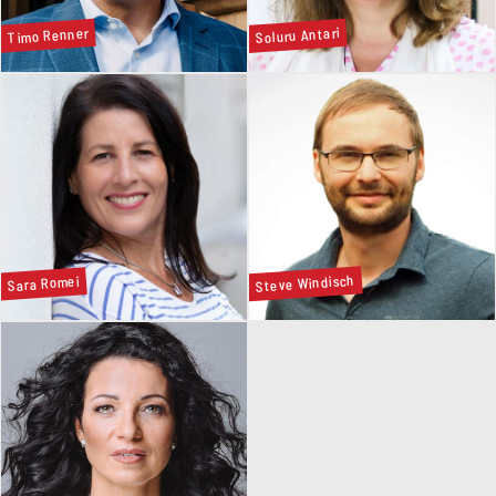
Soluru Antari
Timo Renner
Steve Windisch
Sara Romei