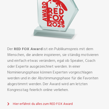
Der
RED FOX Award
ist ein Publikumspreis mit dem
Menschen, die andere inspirieren, sie ständig motivieren
und einfach etwas verändern, egal ob Speaker, Coach
oder Experte ausgezeichnet werden. In einer
Nominierungsphase können Experten vorgeschlagen
werden und in der Abstimmungsphase für die Favoriten
abgestimmt werden. Der Award wird am letzten
Kongresstag feierlich online verliehen.
Hier erfährst du alles zum RED FOX Award