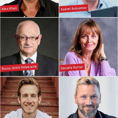
Andrei Anissimov
Alex Khan
Bruno Ulrich Hillebrand
Daniela Hutter