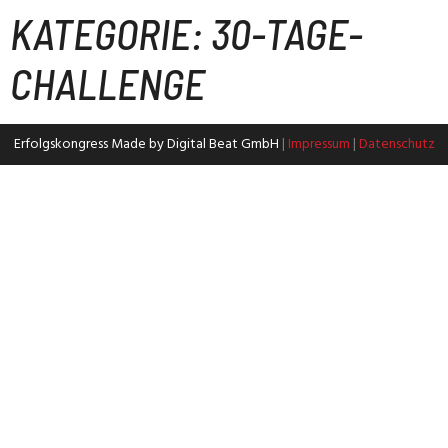
KATEGORIE:
30-TAGE-
CHALLENGE
Erfolgskongress Made by Digital Beat GmbH
|
Impressum
|
Datenschutz