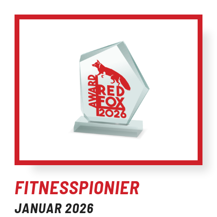
FITNESS­PIONIER
JANUAR 2026